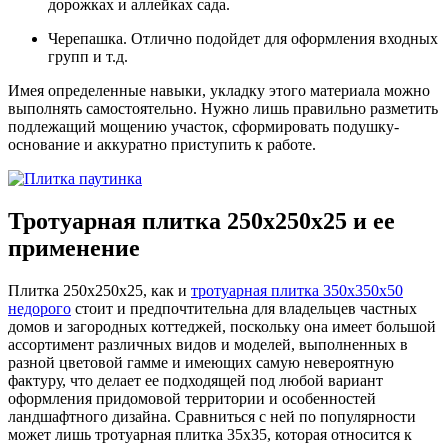
дорожках и аллейках сада.
Черепашка. Отлично подойдет для оформления входных
групп и т.д.
Имея определенные навыки, укладку этого материала можно
выполнять самостоятельно. Нужно лишь правильно разметить
подлежащий мощению участок, сформировать подушку-
основание и аккуратно приступить к работе.
Тротуарная плитка 250х250х25 и ее
применение
Плитка 250х250х25, как и
тротуарная плитка 350х350х50
недорого
стоит и предпочтительна для владельцев частных
домов и загородных коттеджей, поскольку она имеет большой
ассортимент различных видов и моделей, выполненных в
разной цветовой гамме и имеющих самую невероятную
фактуру, что делает ее подходящей под любой вариант
оформления придомовой территории и особенностей
ландшафтного дизайна. Сравниться с ней по популярности
может лишь тротуарная плитка 35х35, которая относится к