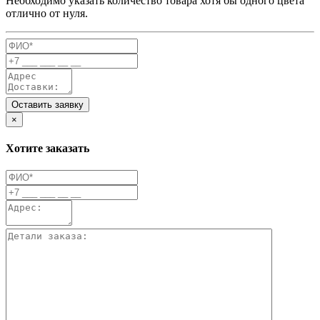
Необходимо указать количество товара хотя бы одного цвета
отлично от нуля.
Оставить заявку
×
Хотите заказать