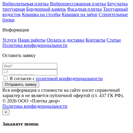
Вибролитьевая плитка
Вибропрессованная плитка
Брусчатка
тротуарная
Бордюрный камень
Фасадная плитка
Тротуарный
водосток
Крышка на столбы
Крышки на забор
Строительные
блоки
Информация
Услуги
Наши работы
Оплата и доставка
Контакты
Статьи
Политика конфиденциальности
Оставить заявку
Я согласен с
политикой конфиденциальности
Отправить заявку
Вся информация о стоимости на сайте носит справочный
характер и не является публичной офертой (ст. 437 ГК РФ).
© 2026 ООО «Плитка двор»
Политика конфиденциальности
×
Закажите звонок