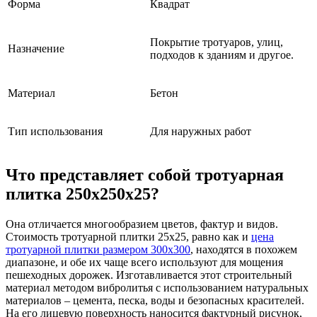
Форма
Квадрат
Покрытие тротуаров, улиц,
Назначение
подходов к зданиям и другое.
Материал
Бетон
Тип использования
Для наружных работ
Что представляет собой тротуарная
плитка 250х250х25?
Она отличается многообразием цветов, фактур и видов.
Стоимость тротуарной плитки 25х25, равно как и
цена
тротуарной плитки размером 300х300
, находятся в похожем
диапазоне, и обе их чаще всего используют для мощения
пешеходных дорожек. Изготавливается этот строительный
материал методом вибролитья с использованием натуральных
материалов – цемента, песка, воды и безопасных красителей.
На его лицевую поверхность наносится фактурный рисунок,