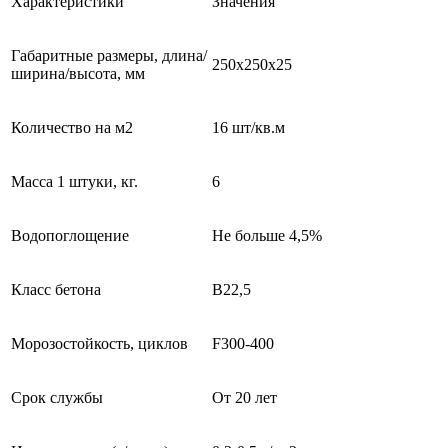
Характеристики
Значения
Габаритные размеры, длина/
250x250x25
ширина/высота, мм
Количество на м2
16 шт/кв.м
Масса 1 штуки, кг.
6
Водопоглощение
Не больше 4,5%
Класс бетона
В22,5
Морозостойкость, циклов
F300-400
Срок службы
От 20 лет