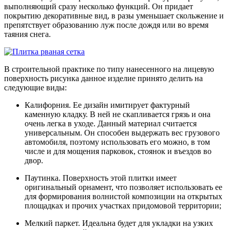
выполняющий сразу несколько функций. Он придает
покрытию декоративные вид, в разы уменьшает скольжение и
препятствует образованию луж после дождя или во время
таяния снега.
В строительной практике по типу нанесенного на лицевую
поверхность рисунка данное изделие принято делить на
следующие виды:
Калифорния. Ее дизайн имитирует фактурный
каменную кладку. В ней не скапливается грязь и она
очень легка в уходе. Данный материал считается
универсальным. Он способен выдержать вес грузового
автомобиля, поэтому использовать его можно, в том
числе и для мощения парковок, стоянок и въездов во
двор.
Паутинка. Поверхность этой плитки имеет
оригинальный орнамент, что позволяет использовать ее
для формирования волнистой композиции на открытых
площадках и прочих участках придомовой территории;
Мелкий паркет. Идеальна будет для укладки на узких