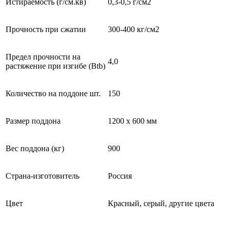
Истираемость (г/см.кв)
0,3-0,5 г/см2
Прочность при сжатии
300-400 кг/см2
Предел прочности на
4,0
растяжение при изгибе (Btb)
Количество на поддоне шт.
150
Размер поддона
1200 x 600 мм
Вес поддона (кг)
900
Страна-изготовитель
Россия
Цвет
Красный, серый, другие цвета