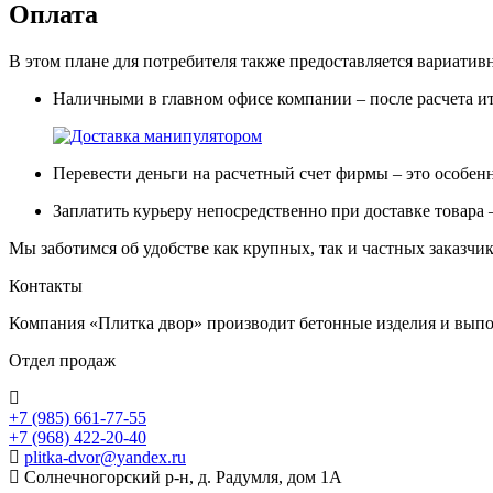
Оплата
В этом плане для потребителя также предоставляется вариати
Наличными в главном офисе компании – после расчета ит
Перевести деньги на расчетный счет фирмы – это особен
Заплатить курьеру непосредственно при доставке товара 
Мы заботимся об удобстве как крупных, так и частных заказчи
Контакты
Компания «Плитка двор» производит бетонные изделия и выпол
Отдел продаж
+7 (985) 661-77-55
+7 (968) 422-20-40
plitka-dvor@yandex.ru
Солнечногорский р-н, д. Радумля, дом 1А