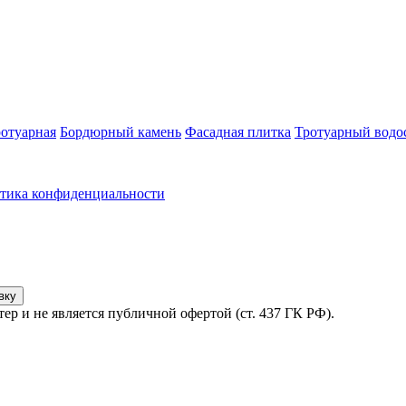
ротуарная
Бордюрный камень
Фасадная плитка
Тротуарный водо
тика конфиденциальности
вку
ер и не является публичной офертой (ст. 437 ГК РФ).