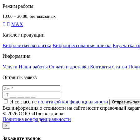
Режим работы
10:00 – 20:00, без выходных
MAX
Каталог продукции
Вибролитьевая плитка
Вибропрессованная плитка
Брусчатка т
Информация
Услуги
Наши работы
Оплата и доставка
Контакты
Статьи
Поли
Оставить заявку
Я согласен с
политикой конфиденциальности
Отправить зая
Вся информация о стоимости на сайте носит справочный характ
© 2026 ООО «Плитка двор»
Политика конфиденциальности
×
Закажите звонок