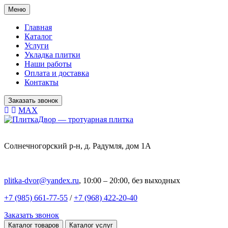
Меню
Главная
Каталог
Услуги
Укладка плитки
Наши работы
Оплата и доставка
Контакты
Заказать звонок
MAX
Солнечногорский р-н, д. Радумля, дом 1А
plitka-dvor@yandex.ru
, 10:00 – 20:00, без выходных
+7 (985) 661-77-55
/
+7 (968) 422-20-40
Заказать звонок
Каталог товаров
Каталог услуг