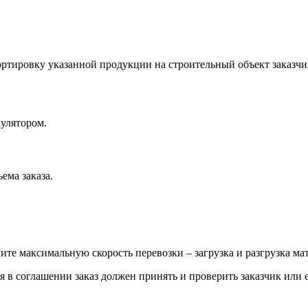
тировку указанной продукции на строительный объект заказчик
пулятором.
ема заказа.
е максимальную скорость перевозки – загрузка и разгрузка мат
мя в соглашении заказ должен принять и проверить заказчик или