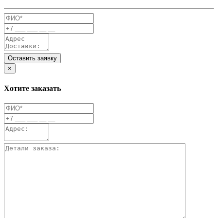
Оставить заявку
×
Хотите заказать