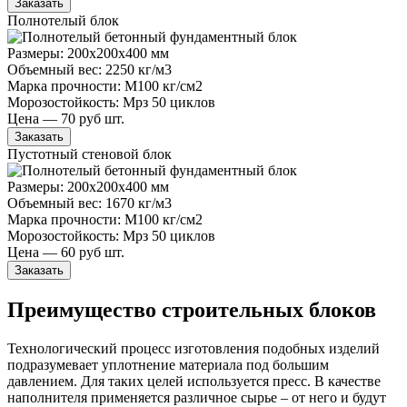
Заказать
Полнотелый блок
Размеры: 200x200x400 мм
Объемный вес: 2250 кг/м3
Марка прочности: М100 кг/см2
Морозостойкость: Мрз 50 циклов
Цена — 70 руб шт.
Заказать
Пустотный стеновой блок
Размеры: 200x200x400 мм
Объемный вес: 1670 кг/м3
Марка прочности: М100 кг/см2
Морозостойкость: Мрз 50 циклов
Цена — 60 руб шт.
Заказать
Преимущество строительных блоков
Технологический процесс изготовления подобных изделий
подразумевает уплотнение материала под большим
давлением. Для таких целей используется пресс. В качестве
наполнителя применяется различное сырье – от него и будут