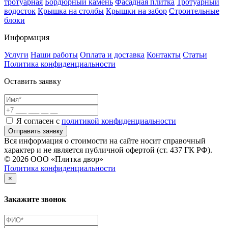
тротуарная
Бордюрный камень
Фасадная плитка
Тротуарный
водосток
Крышка на столбы
Крышки на забор
Строительные
блоки
Информация
Услуги
Наши работы
Оплата и доставка
Контакты
Статьи
Политика конфиденциальности
Оставить заявку
Я согласен с
политикой конфиденциальности
Отправить заявку
Вся информация о стоимости на сайте носит справочный
характер и не является публичной офертой (ст. 437 ГК РФ).
© 2026 ООО «Плитка двор»
Политика конфиденциальности
×
Закажите звонок