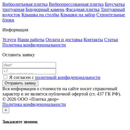
Вибролитьевая плитка
Вибропрессованная плитка
Брусчатка
тротуарная
Бордюрный камень
Фасадная плитка
Тротуарный
водосток
Крышка на столбы
Крышки на забор
Строительные
блоки
Информация
Услуги
Наши работы
Оплата и доставка
Контакты
Статьи
Политика конфиденциальности
Оставить заявку
Я согласен с
политикой конфиденциальности
Отправить заявку
Вся информация о стоимости на сайте носит справочный
характер и не является публичной офертой (ст. 437 ГК РФ).
© 2026 ООО «Плитка двор»
Политика конфиденциальности
×
Закажите звонок