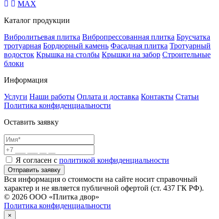
MAX
Каталог продукции
Вибролитьевая плитка
Вибропрессованная плитка
Брусчатка
тротуарная
Бордюрный камень
Фасадная плитка
Тротуарный
водосток
Крышка на столбы
Крышки на забор
Строительные
блоки
Информация
Услуги
Наши работы
Оплата и доставка
Контакты
Статьи
Политика конфиденциальности
Оставить заявку
Я согласен с
политикой конфиденциальности
Отправить заявку
Вся информация о стоимости на сайте носит справочный
характер и не является публичной офертой (ст. 437 ГК РФ).
© 2026 ООО «Плитка двор»
Политика конфиденциальности
×