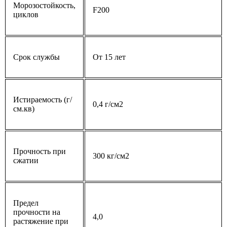
Морозостойкость,
F200
циклов
Срок службы
От 15 лет
Истираемость (г/
0,4 г/см2
см.кв)
Прочность при
300 кг/см2
сжатии
Предел
прочности на
4,0
растяжение при