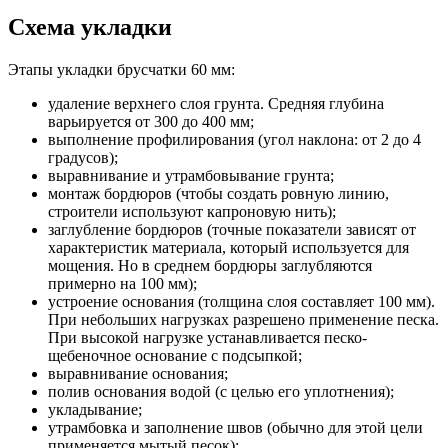
Схема укладки
Этапы укладки брусчатки 60 мм:
удаление верхнего слоя грунта. Средняя глубина
варьируется от 300 до 400 мм;
выполнение профилирования (угол наклона: от 2 до 4
градусов);
выравнивание и утрамбовывание грунта;
монтаж бордюров (чтобы создать ровную линию,
строители используют капроновую нить);
заглубление бордюров (точные показатели зависят от
характеристик материала, который используется для
мощения. Но в среднем бордюры заглубляются
примерно на 100 мм);
устроение основания (толщина слоя составляет 100 мм).
При небольших нагрузках разрешено применение песка.
При высокой нагрузке устанавливается песко-
щебеночное основание с подсыпкой;
выравнивание основания;
полив основания водой (с целью его уплотнения);
укладывание;
утрамбовка и заполнение швов (обычно для этой цели
применяется мытый песок);