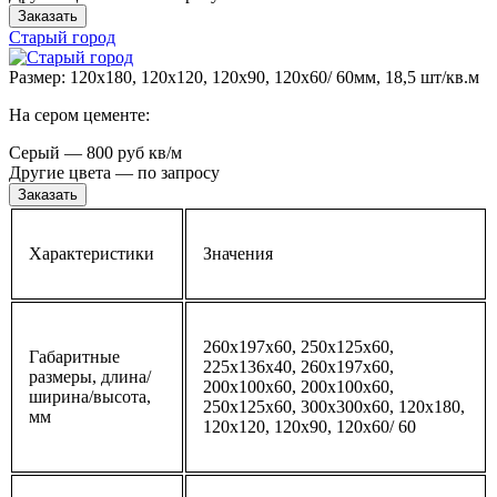
Заказать
Старый город
Размер: 120x180, 120x120, 120x90, 120x60/ 60мм, 18,5 шт/кв.м
На сером цементе:
Серый — 800 руб кв/м
Другие цвета — по запросу
Заказать
Характеристики
Значения
260x197x60, 250x125x60,
Габаритные
225x136x40, 260x197x60,
размеры, длина/
200х100х60, 200х100х60,
ширина/высота,
250х125х60, 300х300х60, 120x180,
мм
120x120, 120x90, 120x60/ 60