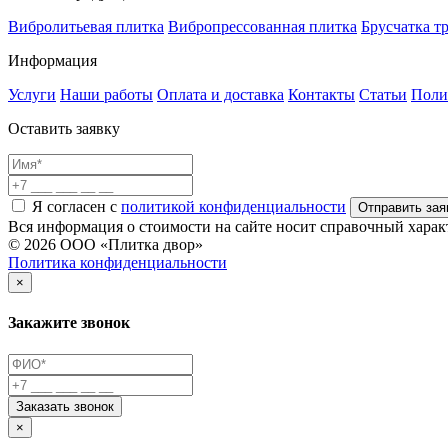
Вибролитьевая плитка
Вибропрессованная плитка
Брусчатка т
Информация
Услуги
Наши работы
Оплата и доставка
Контакты
Статьи
Поли
Оставить заявку
Я согласен с
политикой конфиденциальности
Отправить зая
Вся информация о стоимости на сайте носит справочный характ
© 2026 ООО «Плитка двор»
Политика конфиденциальности
×
Закажите звонок
Заказать звонок
×