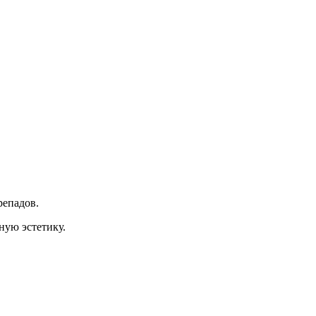
репадов.
ную эстетику.