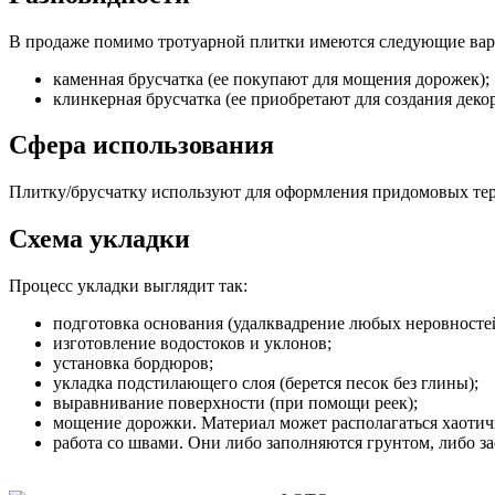
В продаже помимо тротуарной плитки имеются следующие вар
каменная брусчатка (ее покупают для мощения дорожек);
клинкерная брусчатка (ее приобретают для создания деко
Сфера использования
Плитку/брусчатку используют для оформления придомовых тер
Схема укладки
Процесс укладки выглядит так:
подготовка основания (удалквадрение любых неровностей,
изготовление водостоков и уклонов;
установка бордюров;
укладка подстилающего слоя (берется песок без глины);
выравнивание поверхности (при помощи реек);
мощение дорожки. Материал может располагаться хаотичн
работа со швами. Они либо заполняются грунтом, либо з