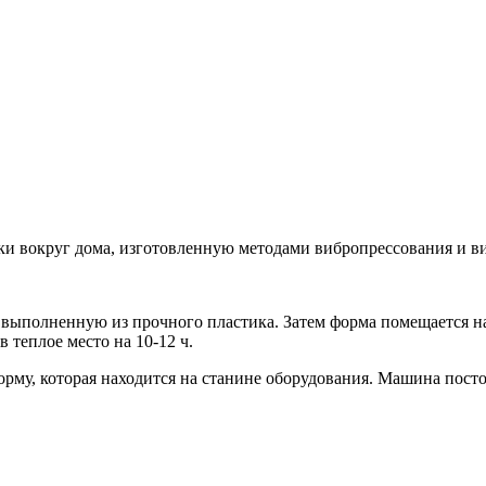
ки вокруг дома, изготовленную методами вибропрессования и в
 выполненную из прочного пластика. Затем форма помещается н
 теплое место на 10-12 ч.
му, которая находится на станине оборудования. Машина посто