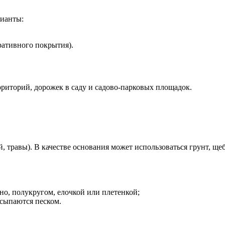
ианты:
ративного покрытия).
риторий, дорожек в саду и садово-парковых площадок.
 травы). В качестве основания может использоваться грунт, щеб
о, полукругом, елочкой или плетенкой;
асыпаются песком.