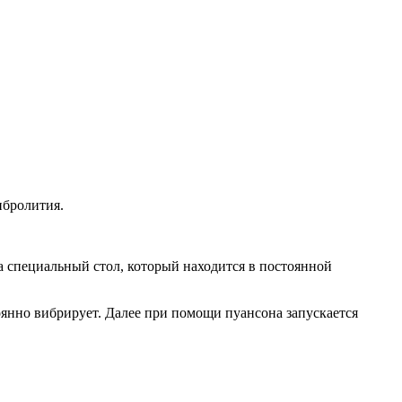
ибролития.
а специальный стол, который находится в постоянной
янно вибрирует. Далее при помощи пуансона запускается