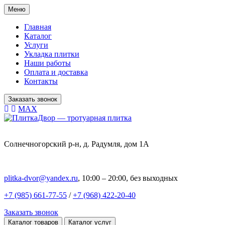
Меню
Главная
Каталог
Услуги
Укладка плитки
Наши работы
Оплата и доставка
Контакты
Заказать звонок
MAX
Солнечногорский р-н, д. Радумля, дом 1А
plitka-dvor@yandex.ru
, 10:00 – 20:00, без выходных
+7 (985) 661-77-55
/
+7 (968) 422-20-40
Заказать звонок
Каталог товаров
Каталог услуг