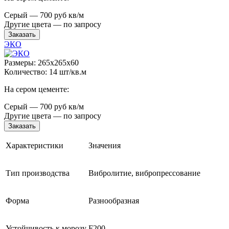
Серый — 700 руб кв/м
Другие цвета — по запросу
Заказать
ЭКО
Размеры: 265x265x60
Количество: 14 шт/кв.м
На сером цементе:
Серый — 700 руб кв/м
Другие цвета — по запросу
Заказать
Характеристики
Значения
Тип производства
Вибролитие, вибропрессование
Форма
Разнообразная
Устойчивость к морозу
F200