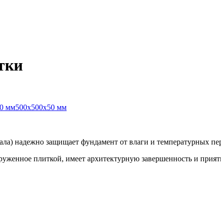
тки
0 мм
500х500х50 мм
иала) надежно защищает фундамент от влаги и температурных пе
круженное плиткой, имеет архитектурную завершенность и прият