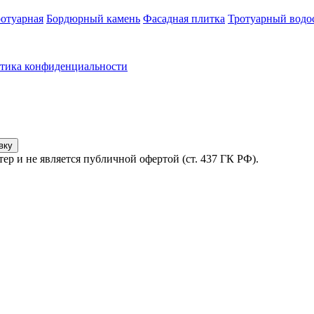
ротуарная
Бордюрный камень
Фасадная плитка
Тротуарный водо
тика конфиденциальности
вку
ер и не является публичной офертой (ст. 437 ГК РФ).