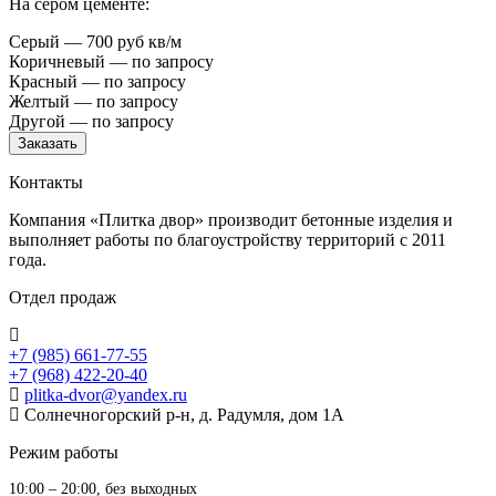
На сером цементе:
Серый — 700 руб кв/м
Коричневый — по запросу
Красный — по запросу
Желтый — по запросу
Другой — по запросу
Заказать
Контакты
Компания «Плитка двор» производит бетонные изделия и
выполняет работы по благоустройству территорий с 2011
года.
Отдел продаж
+7 (985) 661-77-55
+7 (968) 422-20-40
plitka-dvor@yandex.ru
Солнечногорский р-н, д. Радумля, дом 1А
Режим работы
10:00 – 20:00, без выходных