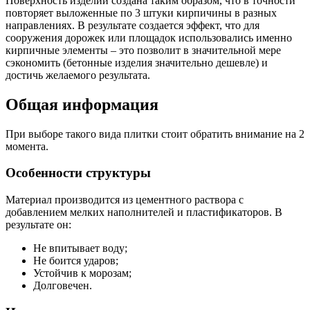
Поверхность изделий создана таким образом, что в точности
повторяет выложенные по 3 штуки кирпичины в разных
направлениях. В результате создается эффект, что для
сооружения дорожек или площадок использовались именно
кирпичные элементы – это позволит в значительной мере
сэкономить (бетонные изделия значительно дешевле) и
достичь желаемого результата.
Общая информация
При выборе такого вида плитки стоит обратить внимание на 2
момента.
Особенности структуры
Материал производится из цементного раствора с
добавлением мелких наполнителей и пластификаторов. В
результате он:
Не впитывает воду;
Не боится ударов;
Устойчив к морозам;
Долговечен.