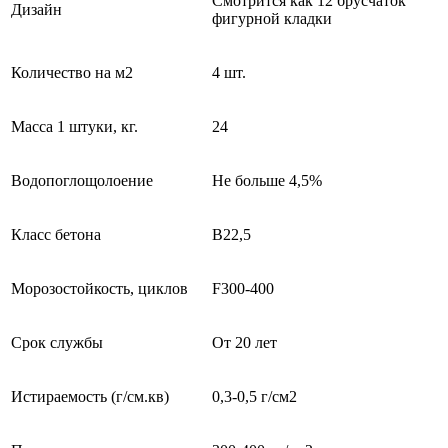
Смотрится как 12 брусчаток
Дизайн
фигурной кладки
Количество на м2
4 шт.
Масса 1 штуки, кг.
24
Водопоглощолоение
Не больше 4,5%
Класс бетона
В22,5
Морозостойкость, циклов
F300-400
Срок службы
От 20 лет
Истираемость (г/см.кв)
0,3-0,5 г/см2