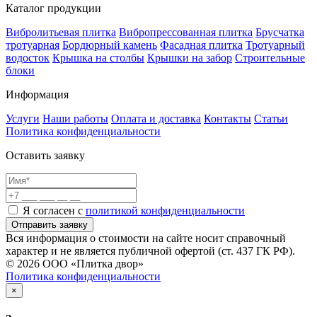
Каталог продукции
Вибролитьевая плитка
Вибропрессованная плитка
Брусчатка
тротуарная
Бордюрный камень
Фасадная плитка
Тротуарный
водосток
Крышка на столбы
Крышки на забор
Строительные
блоки
Информация
Услуги
Наши работы
Оплата и доставка
Контакты
Статьи
Политика конфиденциальности
Оставить заявку
Я согласен с
политикой конфиденциальности
Отправить заявку
Вся информация о стоимости на сайте носит справочный
характер и не является публичной офертой (ст. 437 ГК РФ).
© 2026 ООО «Плитка двор»
Политика конфиденциальности
×