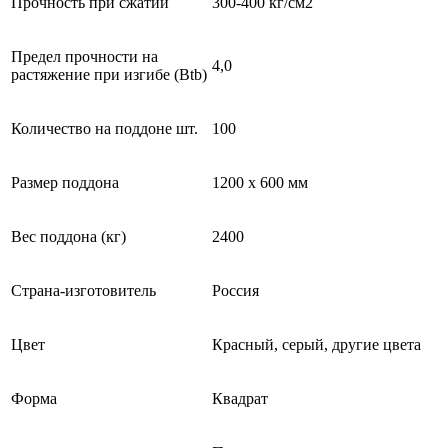
Прочность при сжатии
300-400 кг/см2
Предел прочности на
4,0
растяжение при изгибе (Btb)
Количество на поддоне шт.
100
Размер поддона
1200 x 600 мм
Вес поддона (кг)
2400
Страна-изготовитель
Россия
Цвет
Красный, серый, другие цвета
Форма
Квадрат