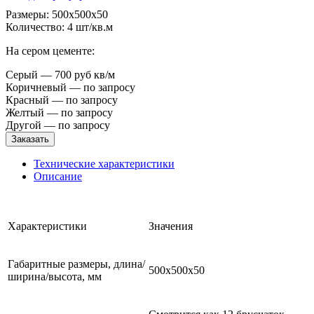
Размеры: 500x500x50
Количество: 4 шт/кв.м
На сером цементе:
Серый — 700 руб кв/м
Коричневый — по запросу
Красный — по запросу
Желтый — по запросу
Другой — по запросу
Заказать
Технические характеристики
Описание
Характеристики
Значения
Габаритные размеры, длина/
500x500x50
ширина/высота, мм