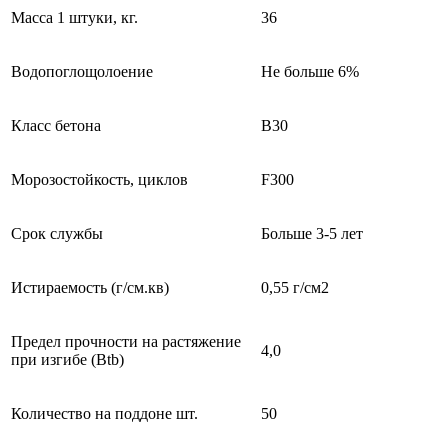
Масса 1 штуки, кг.
36
Водопоглощолоение
Не больше 6%
Класс бетона
В30
Морозостойкость, циклов
F300
Срок службы
Больше 3-5 лет
Истираемость (г/см.кв)
0,55 г/см2
Предел прочности на растяжение
4,0
при изгибе (Btb)
Количество на поддоне шт.
50