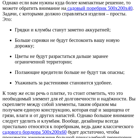
Однако если вам нужны куда более компактные решение, то
можете обратить внимание на
садовый поребрик 500х200х40
.
Задачи, с которыми должно справляться изделия – просты.
Это:
Грядки и клумбы станут заметно аккуратней;
Больше сорняки не будут беспокоить вашу новую
дорожку;
Цветы не будут разрастаться дальше заранее
ограниченной территории;
Ползающие вредители больше не будут так опасны;
Ухаживать за растениями становится удобнее.
К тому же если речь о плитке, то стоит отметить, что это
необходимый элемент для её долговечности и надёжности. Вы
скрепляете между собой элементы, таким образом мы
получаем единую конструкцию, которая ещё и защищена от
грязи, влаги и от других напастей. Однако большое внимание
следует уделить и клумбам. Вообще, дизайнеры всегда
пристально относятся к поребрикам, ведь даже классического
садового бордюра 500х200х60
будет достаточно, чтобы
произвести зонирование большой приусадебной территории.