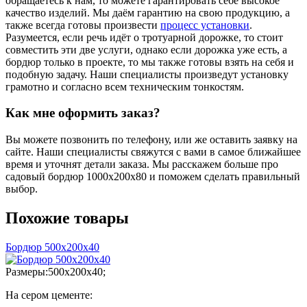
обращаетесь к нам, то можете гарантировать себе высокое
качество изделий. Мы даём гарантию на свою продукцию, а
также всегда готовы произвести
процесс установки
.
Разумеется, если речь идёт о тротуарной дорожке, то стоит
совместить эти две услуги, однако если дорожка уже есть, а
бордюр только в проекте, то мы также готовы взять на себя и
подобную задачу. Наши специалисты произведут установку
грамотно и согласно всем техническим тонкостям.
Как мне оформить заказ?
Вы можете позвонить по телефону, или же оставить заявку на
сайте. Наши специалисты свяжутся с вами в самое ближайшее
время и уточнят детали заказа. Мы расскажем больше про
садовый бордюр 1000х200х80 и поможем сделать правильный
выбор.
Похожие товары
Бордюр 500х200х40
Размеры:500х200х40;
На сером цементе: