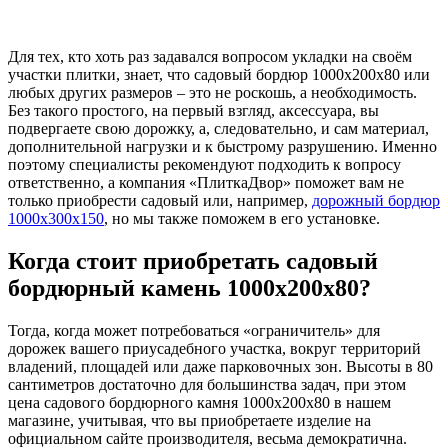
Для тех, кто хоть раз задавался вопросом укладки на своём
участки плитки, знает, что садовый бордюр 1000х200х80 или
любых других размеров – это не роскошь, а необходимость.
Без такого простого, на первый взгляд, аксессуара, вы
подвергаете свою дорожку, а, следовательно, и сам материал,
дополнительной нагрузки и к быстрому разрушению. Именно
поэтому специалисты рекомендуют подходить к вопросу
ответственно, а компания «ПлиткаДвор» поможет вам не
только приобрести садовый или, например,
дорожный бордюр
1000х300х150
, но мы также поможем в его установке.
Когда стоит приобретать садовый
бордюрный камень 1000х200х80?
Тогда, когда может потребоваться «ограничитель» для
дорожек вашего приусадебного участка, вокруг территорий
владений, площадей или даже парковочных зон. Высоты в 80
сантиметров достаточно для большинства задач, при этом
цена садового бордюрного камня 1000х200х80 в нашем
магазине, учитывая, что вы приобретаете изделие на
официальном сайте производителя, весьма демократична.