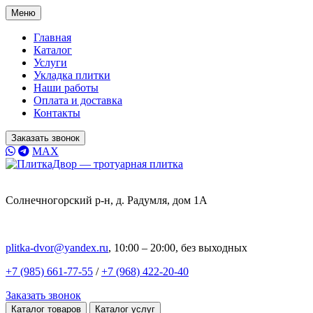
Меню
Главная
Каталог
Услуги
Укладка плитки
Наши работы
Оплата и доставка
Контакты
Заказать звонок
MAX
Солнечногорский р-н, д. Радумля, дом 1А
plitka-dvor@yandex.ru
, 10:00 – 20:00, без выходных
+7 (985) 661-77-55
/
+7 (968) 422-20-40
Заказать звонок
Каталог товаров
Каталог услуг