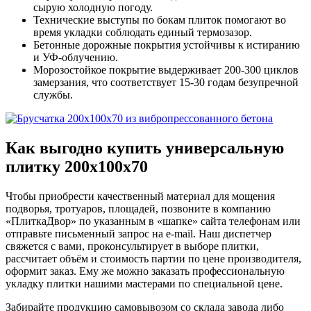
сырую холодную погоду.
Технические выступы по бокам плиток помогают во
время укладки соблюдать единый термозазор.
Бетонные дорожные покрытия устойчивы к истиранию
и УФ-облучению.
Морозостойкое покрытие выдерживает 200-300 циклов
замерзания, что соответствует 15-30 годам безупречной
службы.
Как выгодно купить универсальную
плитку 200х100х70
Чтобы приобрести качественный материал для мощения
подворья, тротуаров, площадей, позвоните в компанию
«ПлиткаДвор» по указанным в «шапке» сайта телефонам или
отправьте письменный запрос на e-mail. Наш диспетчер
свяжется с вами, проконсультирует в выборе плитки,
рассчитает объём и стоимость партии по цене производителя,
оформит заказ. Ему же можно заказать профессиональную
укладку плитки нашими мастерами по специальной цене.
Забирайте продукцию самовывозом со склада завода либо