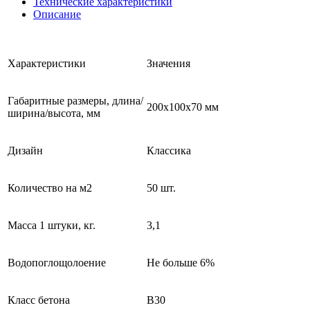
Технические характеристики
Описание
Характеристики
Значения
Габаритные размеры, длина/
200х100х70 мм
ширина/высота, мм
Дизайн
Классика
Количество на м2
50 шт.
Масса 1 штуки, кг.
3,1
Водопоглощолоение
Не больше 6%
Класс бетона
В30