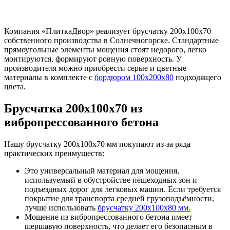
Компания «ПлиткаДвор» реализует брусчатку 200х100х70
собственного производства в Солнечногорске. Стандартные
прямоугольные элементы мощения стоят недорого, легко
монтируются, формируют ровную поверхность. У
производителя можно приобрести серые и цветные
материалы в комплекте с
бордюром 100х200х80
подходящего
цвета.
Брусчатка 200х100х70 из
вибропрессованного бетона
Нашу брусчатку 200х100х70 мм покупают из-за ряда
практических преимуществ:
Это универсальный материал для мощения,
используемый в обустройстве пешеходных зон и
подъездных дорог для легковых машин. Если требуется
покрытие для транспорта средней грузоподъёмности,
лучше использовать
брусчатку 200х100х80 мм.
Мощение из вибропрессованного бетона имеет
шершавую поверхность, что делает его безопасным в