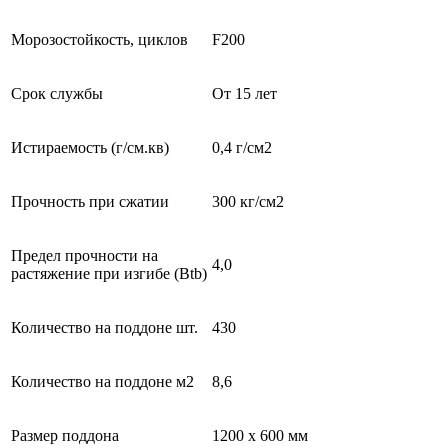
Морозостойкость, циклов
F200
Срок службы
От 15 лет
Истираемость (г/см.кв)
0,4 г/см2
Прочность при сжатии
300 кг/см2
Предел прочности на
4,0
растяжение при изгибе (Btb)
Количество на поддоне шт.
430
Количество на поддоне м2
8,6
Размер поддона
1200 x 600 мм