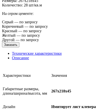
Размеры: 267x218x45
Количество: 28 шт/кв.м
На сером цементе:
Серый — по запросу
Коричневый — по запросу
Красный — по запросу
Желтый — по запросу
Другой — по запросу
Заказать
Технические характеристики
Описание
Характеристики
Значения
Габаритные размеры,
267x218x45
длина/ширина/высота, мм
Дизайн
Имитирует лист клевера