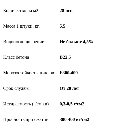
Количество на м2
28 шт.
Масса 1 штуки, кг.
5,5
Водопоглощолоение
Не больше 4,5%
Класс бетона
В22,5
Морозостойкость, циклов
F300-400
Срок службы
От 20 лет
Истираемость (г/см.кв)
0,3-0,5 г/см2
Прочность при сжатии
300-400 кг/см2